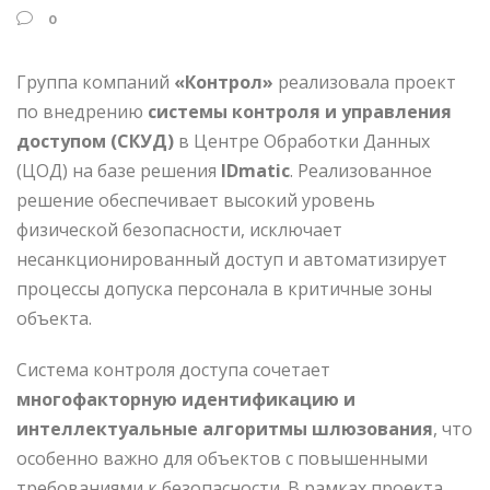
0
Группа компаний
«Контрол»
реализовала проект
по внедрению
системы контроля и управления
доступом (СКУД)
в Центре Обработки Данных
(ЦОД) на базе решения
IDmatic
. Реализованное
решение обеспечивает высокий уровень
физической безопасности, исключает
несанкционированный доступ и автоматизирует
процессы допуска персонала в критичные зоны
объекта.
Система контроля доступа сочетает
многофакторную идентификацию и
интеллектуальные алгоритмы шлюзования
, что
особенно важно для объектов с повышенными
требованиями к безопасности. В рамках проекта