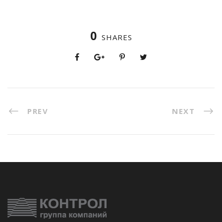
0
SHARES
PREV
NEXT