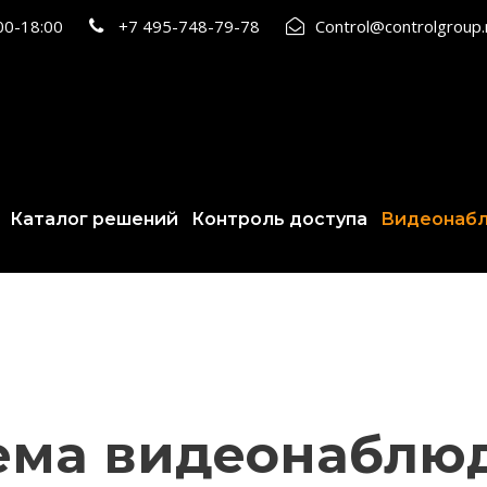
:00-18:00
+7 495-748-79-78
Control@controlgroup
Каталог решений
Контроль доступа
Видеонаб
ема видеонаблю