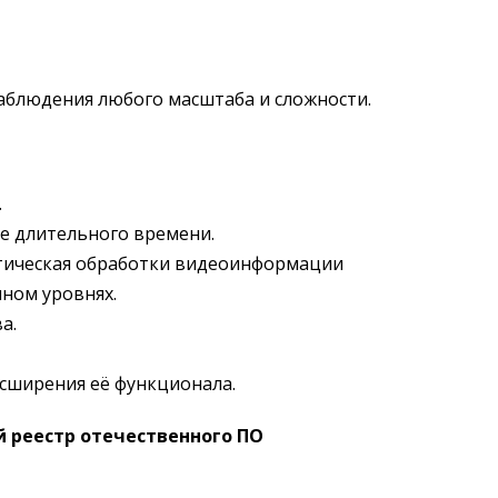
аблюдения любого масштаба и сложности.
.
е длительного времени.
тическая обработки видеоинформации
ном уровнях.
а.
асширения её функционала.
 реестр отечественного ПО