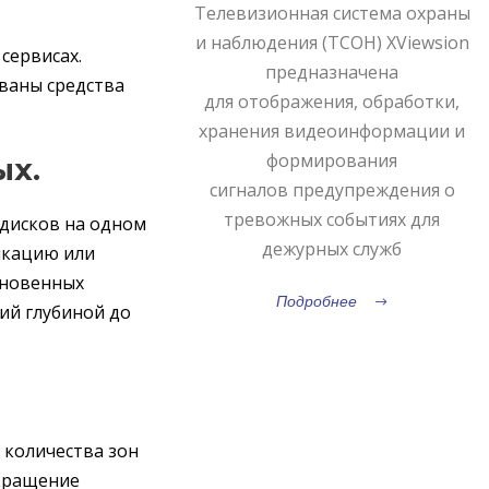
Телевизионная система охраны
и наблюдения (ТСОН) XViewsion
сервисах.
предназначена
ваны средства
для отображения, обработки,
хранения видеоинформации и
формирования
ых.
сигналов предупреждения о
тревожных событиях для
 дисков на одном
дежурных служб
икацию или
гновенных
Подробнее
ий глубиной до
 количества зон
екращение