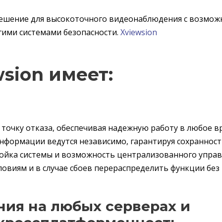
 решение для высокоточного видеонаблюдения с возмож
гими системами безопасности.
Xviewsion
sion имеет:
 точку отказа, обеспечивая надежную работу в любое в
нформации ведутся независимо, гарантируя сохраннос
тройка системы и возможность централизованного упра
овиям и в случае сбоев перераспределить функции без
ия на любых серверах и