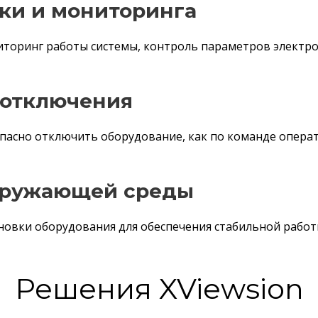
ки и мониторинга
иторинг работы системы, контроль параметров электр
 отключения
опасно отключить оборудование, как по команде операт
кружающей среды
новки оборудования для обеспечения стабильной работ
Решения XViewsion