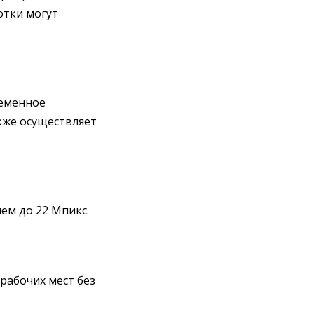
отки могут
ременное
кже осуществляет
ем до 22 Мпикс.
рабочих мест без