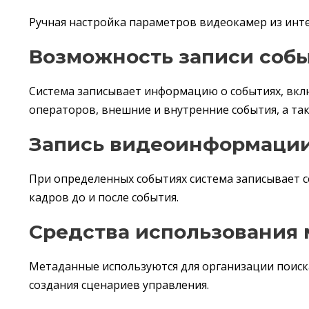
Ручная настройка параметров видеокамер из инт
Возможность записи соб
Система записывает информацию о событиях, вклю
операторов, внешние и внутренние события, а та
Запись видеоинформации
При определенных событиях система записывает 
кадров до и после события.
Средства использования
Метаданные используются для организации поис
создания сценариев управления.