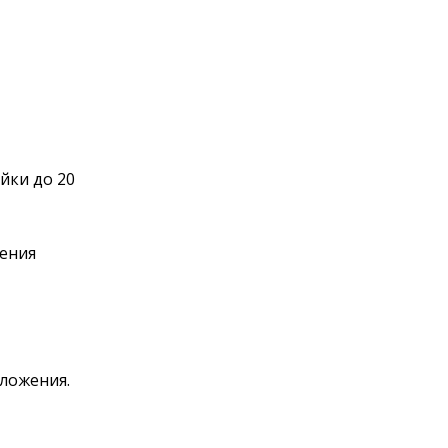
йки до 20
ления
ложения.