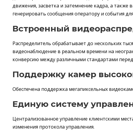
движения, засветка и затемнение кадра, а также
генерировать сообщения оператору и события дл
Встроенный видеораспр
Распределитель обрабатывает до нескольких тыс
видеонаблюдение в реальном времени на неогран
конверсию между различными стандартами переда
Поддержку камер высоко
Обеспечена поддержка мегапиксельных видеокаме
Единую систему управле
Централизованное управление клиентскими местам
изменения протокола управления.