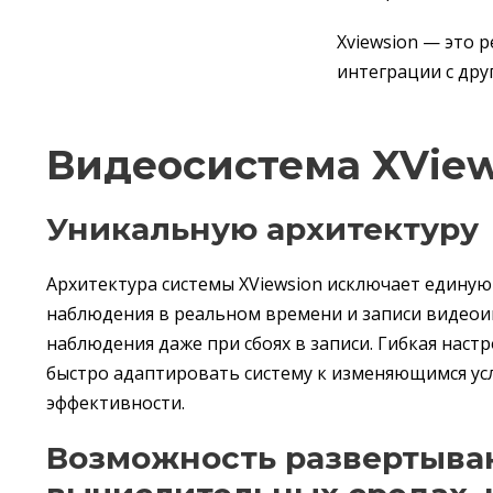
Xviewsion — это
интеграции с дру
Видеосистема XView
Уникальную архитектуру
Архитектура системы XViewsion исключает единую
наблюдения в реальном времени и записи видеои
наблюдения даже при сбоях в записи. Гибкая нас
быстро адаптировать систему к изменяющимся усл
эффективности.
Возможность развертыван