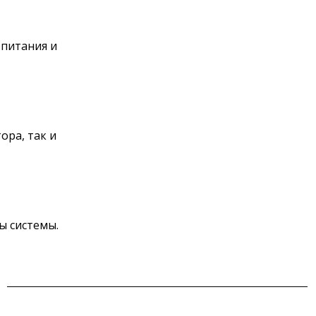
опитания и
ора, так и
ы системы.