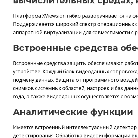
вычислительных средах,
Платформа XViewsion гибко разворачивается на фи
Поддерживается широкий спектр операционных си
аппаратной виртуализации для совместимости с
Встроенные средства обе
Встроенные средства защиты обеспечивают работо
устройстве. Каждый блок видеоданных сопровож
подмену данных. Защита от программного воздей
снимков системных областей, настроек и баз данн
года, а также видеоданных осуществляется с воз
Аналитические функции
Имеется встроенный интеллектуальный детектор 
детектирования. Обработка видеоинформации вкл