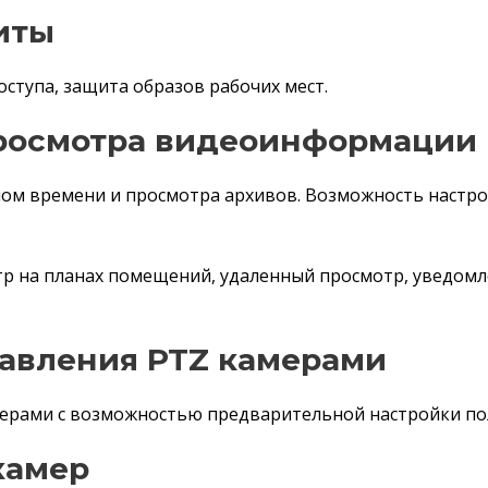
щиты
ступа, защита образов рабочих мест.
росмотра видеоинформации
ом времени и просмотра архивов. Возможность настро
тр на планах помещений, удаленный просмотр, уведом
равления PTZ камерами
ерами с возможностью предварительной настройки по
камер