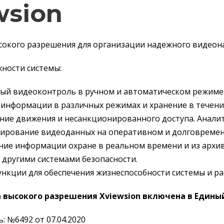
wsion
сокого разрешения для организации надежного видеон
ности системы:
ный видеоконтроль в ручном и автоматическом режиме
информации в различных режимах и хранение в течени
ние движения и несанкционированного доступа. Анали
вирование видеоданных на оперативном и долговремен
ие информации охране в реальном времени и из архив
 другими системами безопасности.
нкции для обеспечения жизнеспособности системы и р
а высокого разрешения Xviewsion
включена в Единый
: №6492 от 07.04.2020