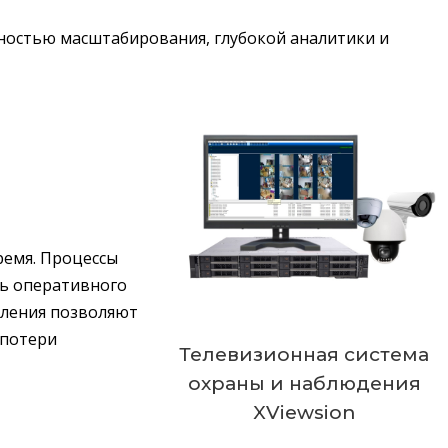
ностью масштабирования, глубокой аналитики и
ремя. Процессы
ть оперативного
вления позволяют
 потери
Телевизионная система
охраны и наблюдения
XViewsion