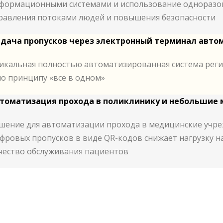
формационными системами и использование одноразов
равления потоками людей и повышения безопасности
дача пропусков через электронный терминал автом
икальная полностью автоматизированная система реги
по принципу «все в одном»
томатизация прохода в поликлинику и небольшие
шение для автоматизации прохода в медицинские учреж
фровых пропусков в виде QR-кодов снижает нагрузку н
чество обслуживания пациентов