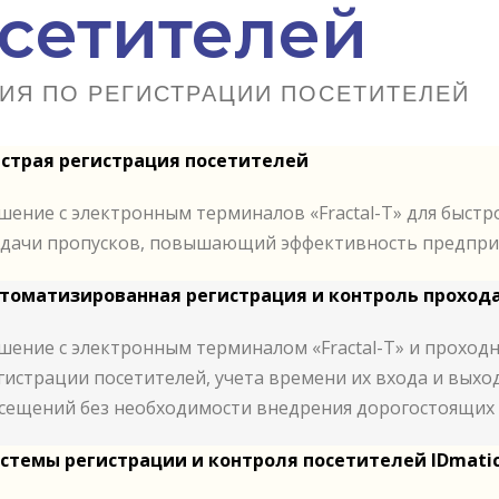
сетителей
ИЯ ПО РЕГИСТРАЦИИ ПОСЕТИТЕЛЕЙ
страя регистрация посетителей
шение с электронным терминалов «Fractal-T» для быст
дачи пропусков, повышающий эффективность предпри
томатизированная регистрация и контроль проход
шение с электронным терминалом «Fractal-T» и проход
гистрации посетителей, учета времени их входа и выхо
сещений без необходимости внедрения дорогостоящих 
стемы регистрации и контроля посетителей IDmati