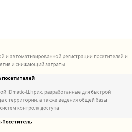
рой и автоматизированной регистрации посетителей и
ятия и снижающий затраты
а посетителей
ной IDmatic-Штрих, разработанные для быстрой
да с территории, а также ведения общей базы
систем контроля доступа
c-Посетитель