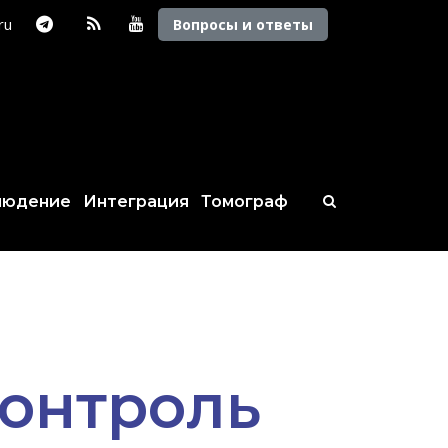
.ru
Вопросы и ответы
людение
Интеграция
Томограф
контроль