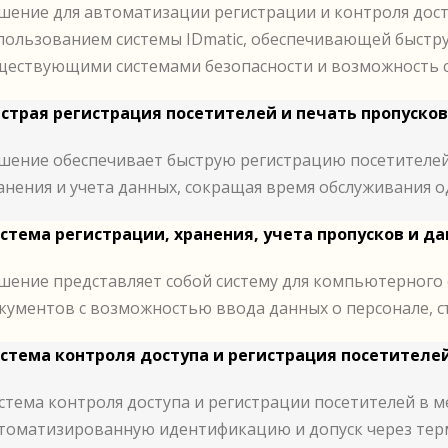
шение для автоматизации регистрации и контроля дост
пользованием системы IDmatic, обеспечивающей быстр
ществующими системами безопасности и возможность 
страя регистрация посетителей и печать пропусков
шение обеспечивает быструю регистрацию посетителей
анения и учета данных, сокращая время обслуживания о
стема регистрации, хранения, учета пропусков и да
шение представляет собой систему для компьютерного 
кументов с возможностью ввода данных о персонале, с
стема контроля доступа и регистрация посетителе
стема контроля доступа и регистрации посетителей в 
томатизированную идентификацию и допуск через тер