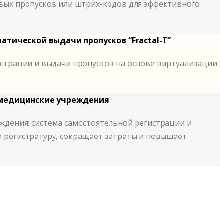
ых пропусков или штрих-кодов для эффективного
атической выдачи пропусков “Fractal-T”
страции и выдачи пропусков на основе виртуализации
 медицинские учреждения
дения: система самостоятельной регистрации и
а регистратуру, сокращает затраты и повышает