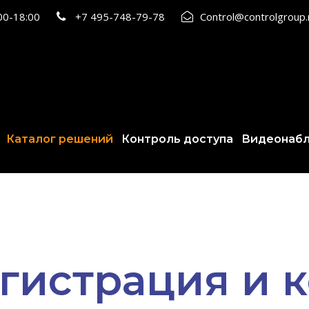
:00-18:00
+7 495-748-79-78
Control@controlgroup
Каталог решений
Контроль доступа
Видеонаб
гистрация и 