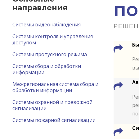
по
направления
Системы видеонаблюдения
РЕШЕН
Системы контроля и управления
доступом
Бы
Системы пропускного режима
Ре
Системы сбора и обработки
вы
информации
Ав
Межрегиональная система сбора и
обработки информации
Ре
Системы охранной и тревожной
ре
сигнализации
по
Системы пожарной сигнализации
Си