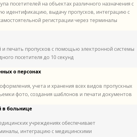
упа посетителей на объектах различного назначения с
ую идентификацию, выдачу пропусков, интеграцию с
самостоятельной регистрации через терминалы
 и печать пропусков с помощью электронной системы
дного посетителя до 10 секунд
нных о персонах
оформления, учета и хранения всех видов пропускных
ъемки фото, создания шаблонов и печати документов
й в больнице
медицинских учреждениях обеспечивает
миналы, интеграцию с медицинскими