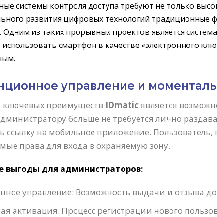
ые системы контроля доступа требуют не только высоко
ьного развития цифровых технологий традиционные ф
 Одним из таких прорывных проектов является систем
 использовать смартфон в качестве «электронного клю
ным.
нционное управление и моменталь
з ключевых преимуществ
IDmatic
является возможн
Администратору больше не требуется лично раздава
ь ссылку на мобильное приложение. Пользователь,
мые права для входа в охраняемую зону.
е выгоды для администраторов:
нное управление: Возможность выдачи и отзыва до
ая активация: Процесс регистрации нового пользова