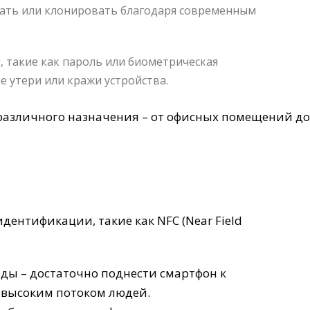
ать или клонировать благодаря современным
такие как пароль или биометрическая
 утери или кражи устройства.
различного назначения – от офисных помещений до
ентификации, такие как NFC (Near Field
ды – достаточно поднести смартфон к
с высоким потоком людей.