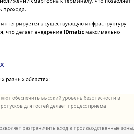
ближении смартфона к терминалу, что позволяет
ь прохода.
о интегрируется в существующую инфраструктуру
я, что делает внедрение
IDmatic
максимально
х
х разных областях:
ляют обеспечить высокий уровень безопасности в
опусков для гостей делает процесс приема
позволяет разграничить вход в производственные зоны,