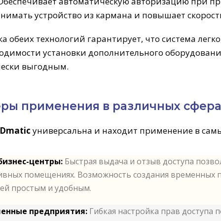
беспечивает автоматическую авторизацию при при
нимать устройство из кармана и повышает скорост
а обеих технологий гарантирует, что система легк
ходимости установки дополнительного оборудовани
ески выгодным.
ры применения в различных сфера
IDmatic
универсальна и находит применение в самы
бизнес-центры:
Быстрая выдача и отзыв доступа позво
вных помещениях. Возможность создания временных пр
ей простым и удобным.
енные предприятия:
Гибкая настройка прав доступа 