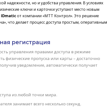
й надежности, но и удобства управления. В условиях
изические ключи и карточки уступают место новым
а
IDmatic
от компании «МТТ Контрол». Это решение
ча», что делает процесс доступа простым, оперативным
ная регистрация
ость управления правами доступа в режиме
ть физические пропуска или карты – достаточно
 получив уведомление, автоматически получает
ступа из любой точки мира.
теля занимает всего несколько секунд.