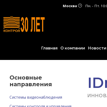
Москва
Пн. - Пт. 10
Главная
О компании
Новости
Основные
ID
направления
ИННОВ
Системы видеонаблюдения
Системы контроля и управления