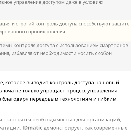
ивное управление доступом даже в условиях
ция и строгий контроль доступа способствуют защите
ированного проникновения.
темы контроля доступа с использованием смартфонов
ния, избавляя от необходимости носить с собой
е, которое выводит контроль доступа на новый
 ключа не только упрощает процесс управления
ов благодаря передовым технологиям и гибким
я становятся необходимостью для организаций,
уатации.
IDmatic
демонстрирует, как современные