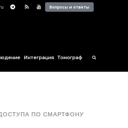
.ru
Вопросы и ответы
людение
Интеграция
Томограф
ДОСТУПА ПО СМАРТФОНУ