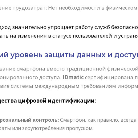
ние трудозатрат: Нет необходимости в физическом
дход значительно упрощает работу служб безопасн
ать на изменения в статусе пользователей и устран
ий уровень защиты данных и досту
вание смартфона вместо традиционной физическо
онированного доступа.
IDmatic
сертифицирована по
твие системы международным требованиям информ
ества цифровой идентификации:
рсональный контроль:
Смартфон, как правило, всегда
раты или злоупотребления пропуском.