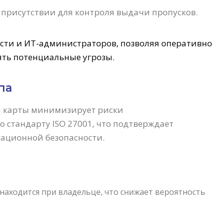
 присутствии для контроля выдачи пропусков.
ости и ИТ-администраторов, позволяя оперативно
ять потенциальные угрозы.
па
й карты минимизирует риски
 стандарту ISO 27001, что подтверждает
ационной безопасности.
 находится при владельце, что снижает вероятность