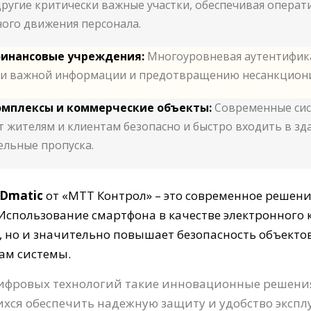
другие критически важные участки, обеспечивая операт
ого движения персонала.
финансовые учреждения:
Многоуровневая аутентифика
ки важной информации и предотвращению несанкцион
мплексы и коммерческие объекты:
Современные сис
 жителям и клиентам безопасно и быстро входить в зда
льные пропуска.
IDmatic
от «МТТ Контрол» – это современное решени
 Использование смартфона в качестве электронного
, но и значительно повышает безопасность объект
ам системы.
цифровых технологий такие инновационные решени
хся обеспечить надежную защиту и удобство экспл