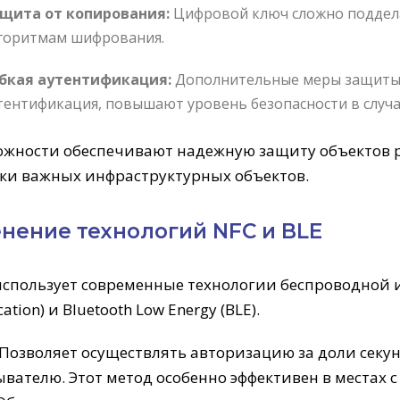
щита от копирования:
Цифровой ключ сложно поддел
горитмам шифрования.
бкая аутентификация:
Дополнительные меры защиты, 
тентификация, повышают уровень безопасности в случае
ожности обеспечивают надежную защиту объектов 
ки важных инфраструктурных объектов.
нение технологий NFC и BLE
спользует современные технологии беспроводной ид
tion) и Bluetooth Low Energy (BLE).
Позволяет осуществлять авторизацию за доли секун
вателю. Этот метод особенно эффективен в местах 