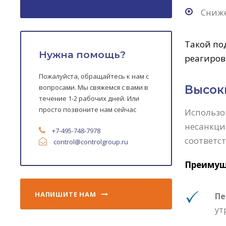
Сниже
Такой по
Нужна помощь?
реагиров
Пожалуйста, обращайтесь к нам с
вопросами. Мы свяжемся с вами в
Высок
течение 1-2 рабочих дней. Или
просто позвоните нам сейчас
Использо
несанкци
+7-495-748-7978
соответс
control
@controlgroup.ru
Преимущ
НАПИШИТЕ НАМ
Пе
ут