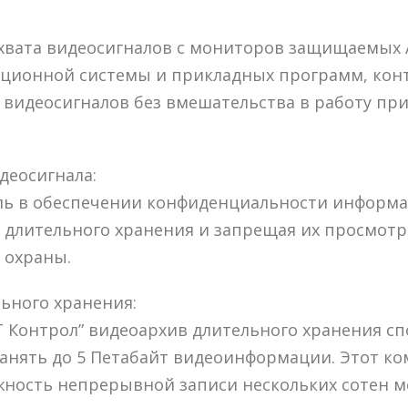
хвата видеосигналов с мониторов защищаемых 
ационной системы и прикладных программ, кон
 видеосигналов без вмешательства в работу пр
деосигнала:
ль в обеспечении конфиденциальности информа
 длительного хранения и запрещая их просмотр
 охраны.
льного хранения:
 Контрол” видеоархив длительного хранения сп
анять до 5 Петабайт видеоинформации. Этот к
жность непрерывной записи нескольких сотен м