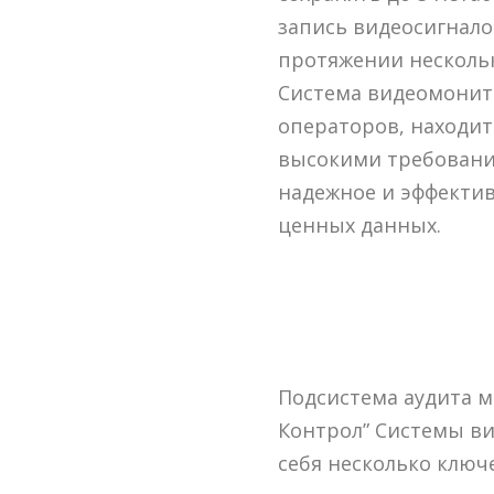
запись видеосигнал
протяжении нескольк
Система видеомонито
операторов, находи
высокими требовани
надежное и эффектив
ценных данных.
Подсистема аудита м
Контрол” Системы ви
себя несколько ключ