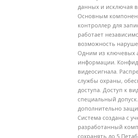
данных и исключая 
Основным компонент
контроллер для запи
работает независим
возможность наруше
Одним из ключевых 
информации. Конфид
видеосигнала. Распр
службы охраны, обе
доступа. Доступ к в
специальный допуск.
дополнительно защ
Система создана с у
разработанный компа
сохранять до 5 Пет