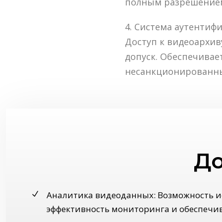
полным разрешением 
4. Система аутентиф
Доступ к видеоархи
допуск. Обеспечива
несанкционированны
До
Аналитика видеоданных: Возможность 
эффективность мониторинга и обеспечи