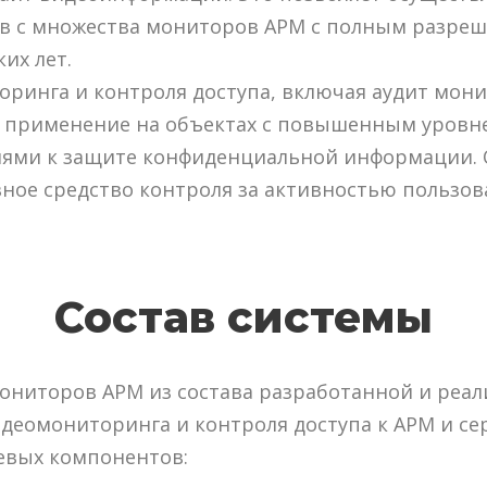
ов с множества мониторов АРМ с полным разре
их лет.
ринга и контроля доступа, включая аудит мон
т применение на объектах с повышенным уров
ями к защите конфиденциальной информации. 
ное средство контроля за активностью пользо
Состав системы
ониторов АРМ из состава разработанной и реа
деомониторинга и контроля доступа к АРМ и се
евых компонентов: