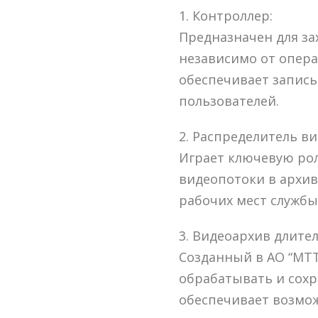
1. Контроллер:
Предназначен для за
независимо от опер
обеспечивает запись
пользователей.
2. Распределитель ви
Играет ключевую ро
видеопотоки в архив
рабочих мест службы
3. Видеоархив длите
Созданный в АО “МТТ
обрабатывать и сохр
обеспечивает возмо