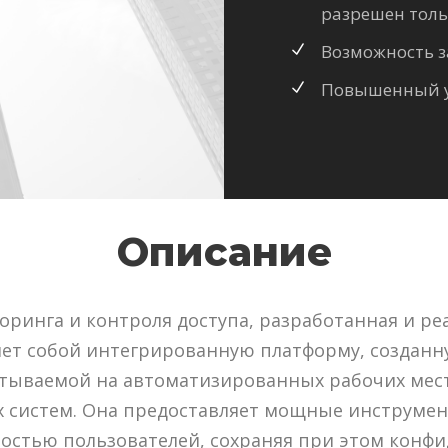
разрешен тол
Возможность 
Повышенный 
Описание
ринга и контроля доступа, разработанная и ре
яет собой интегрированную платформу, создан
тываемой на автоматизированных рабочих мест
 систем. Она предоставляет мощные инструме
ностью пользователей, сохраняя при этом конф