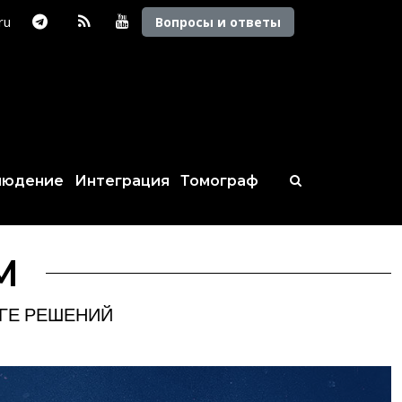
.ru
Вопросы и ответы
людение
Интеграция
Томограф
М
ОГЕ РЕШЕНИЙ