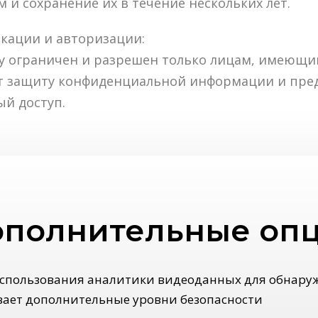
и сохранение их в течение нескольких лет.
икации и авторизации:
ву ограничен и разрешен только лицам, имеющ
ет защиту конфиденциальной информации и пр
й доступ.
полнительные оп
использования аналитики видеоданных для обнару
вает дополнительные уровни безопасности