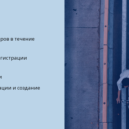
ров в течение
егистрации
и
ации и создание