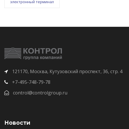
электронный терминал
121170, Москва, Кутузовский проспект, 36, стр. 4
+7-495-748-79-78
control@controlgroup.ru
Новости